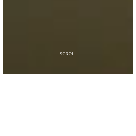
初心者から経験者まで
レベルに合わせて学べるギター教室
INU Music School